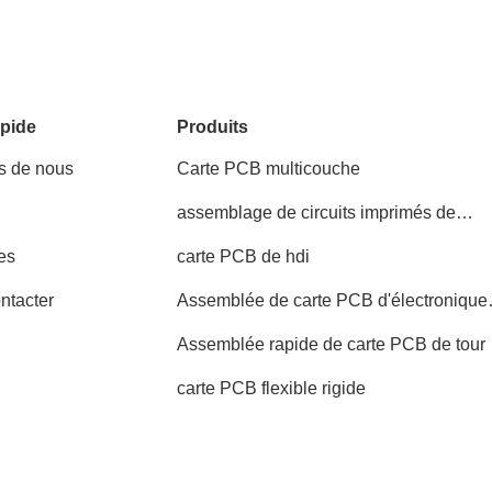
pide
Produits
s de nous
Carte PCB multicouche
assemblage de circuits imprimés de
commande industrielle
es
carte PCB de hdi
ntacter
Assemblée de carte PCB d'électronique
grand public
Assemblée rapide de carte PCB de tour
carte PCB flexible rigide