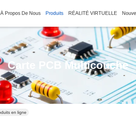
À Propos De Nous
Produits
RÉALITÉ VIRTUELLE
Nouve
Carte PCB Multicouche
duits en ligne