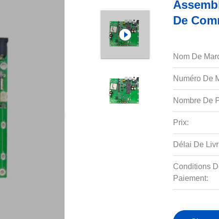
Assembl
De Comm
Nom De Mar
Numéro De M
Nombre De P
Prix:
Délai De Livr
Conditions D
Paiement: