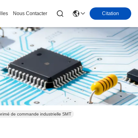
lles
Nous Contacter
Citation
mprimé de commande industrielle SMT