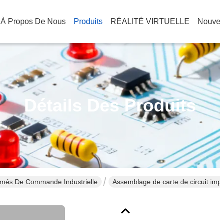
À Propos De Nous
Produits
RÉALITÉ VIRTUELLE
Nouve
Détails Des Produits
imés De Commande Industrielle
Assemblage de carte de circuit i