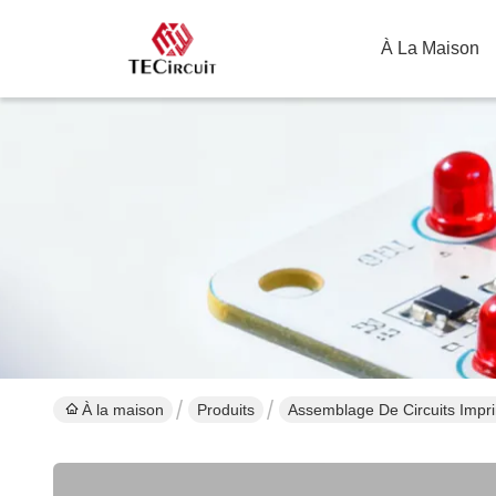
À La Maison
À la maison
Produits
Assemblage De Circuits Impr