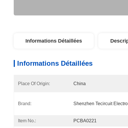
Informations Détaillées
Descri
Informations Détaillées
Place Of Origin:
China
Brand:
Shenzhen Tecircuit Electro
Item No.:
PCBA0221