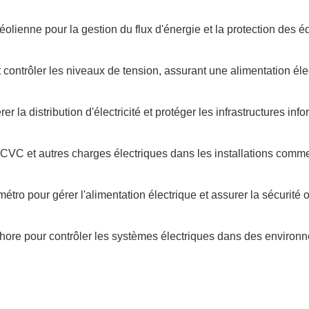
éolienne pour la gestion du flux d'énergie et la protection des 
t contrôler les niveaux de tension, assurant une alimentation élec
la distribution d'électricité et protéger les infrastructures info
es CVC et autres charges électriques dans les installations comme
tro pour gérer l'alimentation électrique et assurer la sécurité 
shore pour contrôler les systèmes électriques dans des environne