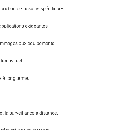
fonction de besoins spécifiques.
applications exigeantes.
es dommages aux équipements.
 temps réel.
s à long terme.
t la surveillance à distance.