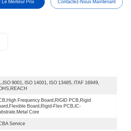
 Le Meilleur Prix
Contactez-Nous Maintenant
,ISO 9001, ISO 14001, ISO 13485, ITAF 16949, 
OHS,REACH
B,High Frequency Board,RIGID PCB,Rigid 
ard,Flexible Board,Rigid-Flex PCB,IC-
bstrate,Metal Core
CBA Service