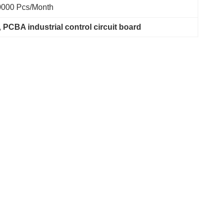
0000 Pcs/month
, 
PCBA industrial control circuit board