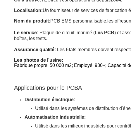
Localisation:
Un fournisseur de services de fabrication
Nom du produit:
PCB EMS personnalisable,
les offres
un
Le service:
Plaque de circuit imprimé (
Les PCB
) et ass
boîtes, les tests.
Assurance qualité:
Les États membres doivent respect
Les photos de l'usine:
Fabrique propre: 50 000 m2; Employé: 930+; Capacité d
Applications pour le PCBA
Distribution électrique:
Utilisé dans les systèmes de distribution d'éner
Automatisation industrielle:
Utilisé dans les milieux industriels pour cont