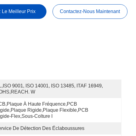
 Le Meilleur Prix
Contactez-Nous Maintenant
,ISO 9001, ISO 14001, ISO 13485, ITAF 16949, 
OHS,REACH. W
CB,plaque À Haute Fréquence,PCB 
gide,plaque Rigide,plaque Flexible,PCB 
gide-Flex,sous-Colture I
rvice De Détection Des Éclaboussures