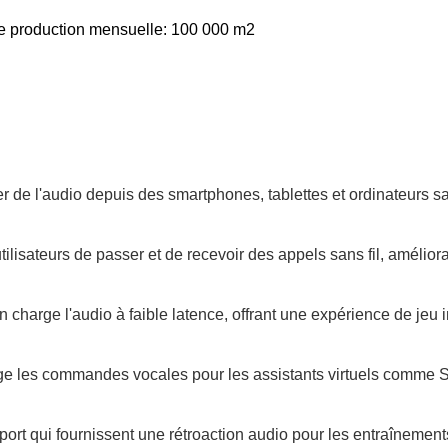
e production mensuelle: 100 000 m2
r de l'audio depuis des smartphones, tablettes et ordinateurs sa
lisateurs de passer et de recevoir des appels sans fil, améliora
 charge l'audio à faible latence, offrant une expérience de jeu i
ge les commandes vocales pour les assistants virtuels comme Si
rt qui fournissent une rétroaction audio pour les entraînements,