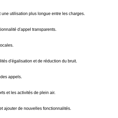
une utilisation plus longue entre les charges.
onnalité d'appel transparents.
vocales.
tés d'égalisation et de réduction du bruit.
 des appels.
s et les activités de plein air.
t ajouter de nouvelles fonctionnalités.