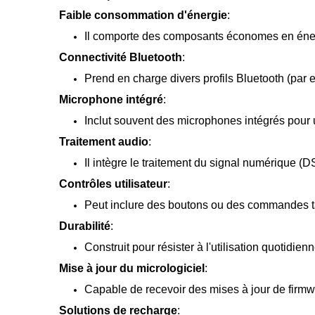
Faible consommation d'énergie
:
Il comporte des composants économes en énergie
Connectivité Bluetooth
:
Prend en charge divers profils Bluetooth (par
Microphone intégré
:
Inclut souvent des microphones intégrés pour 
Traitement audio
:
Il intègre le traitement du signal numérique (D
Contrôles utilisateur
:
Peut inclure des boutons ou des commandes tac
Durabilité
:
Construit pour résister à l'utilisation quotidien
Mise à jour du micrologiciel
:
Capable de recevoir des mises à jour de firmwa
Solutions de recharge
: