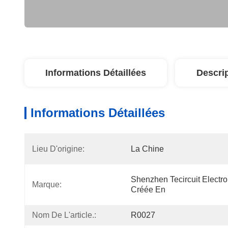
Informations Détaillées
Descri
Informations Détaillées
Lieu D'origine:
La Chine
Shenzhen Tecircuit Electron
Marque:
Créée En
Nom De L'article.:
R0027