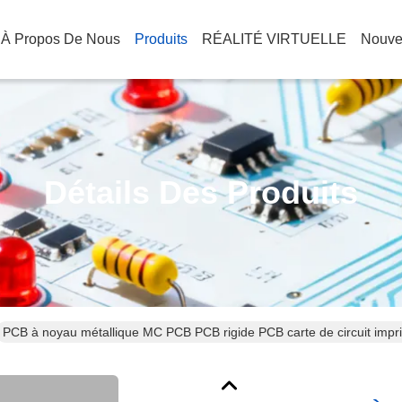
À Propos De Nous
Produits
RÉALITÉ VIRTUELLE
Nouve
Détails Des Produits
PCB à noyau métallique MC PCB PCB rigide PCB carte de circuit impr