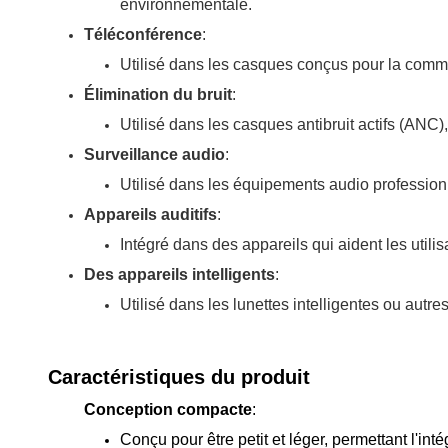
environnementale.
Téléconférence
:
Utilisé dans les casques conçus pour la communi
Élimination du bruit
:
Utilisé dans les casques antibruit actifs (ANC)
Surveillance audio
:
Utilisé dans les équipements audio professionn
Appareils auditifs
:
Intégré dans des appareils qui aident les utili
Des appareils intelligents
:
Utilisé dans les lunettes intelligentes ou autr
Caractéristiques du produit
Conception compacte
:
Conçu pour être petit et léger, permettant l'in