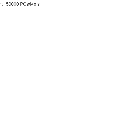
t:
50000 PCs/mois