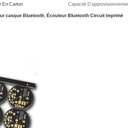
e En Carton
Capacité D'approvisionnemen
ur casque Bluetooth
, 
Écouteur Bluetooth Circuit imprimé