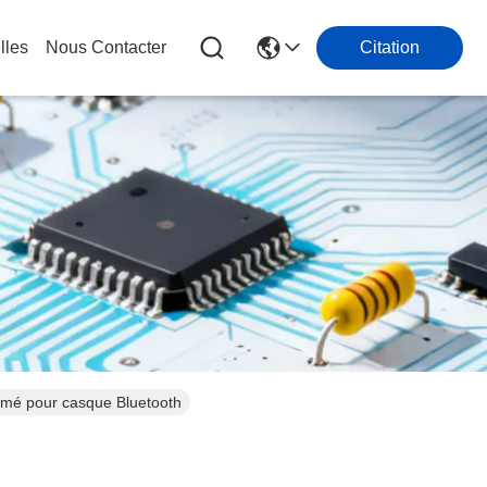
lles
Nous Contacter
Citation
imé pour casque Bluetooth