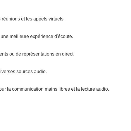
réunions et les appels virtuels.
ur une meilleure expérience d'écoute.
ents ou de représentations en direct.
 diverses sources audio.
pour la communication mains libres et la lecture audio.