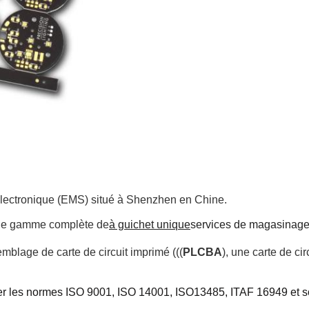
 électronique (EMS) situé à Shenzhen en Chine.
e gamme complète de
à guichet unique
services de magasinage
emblage de carte de circuit imprimé (((
PLCBA
), une carte de cir
er les normes ISO 9001, ISO 14001, ISO
13485, ITAF 16949 et 