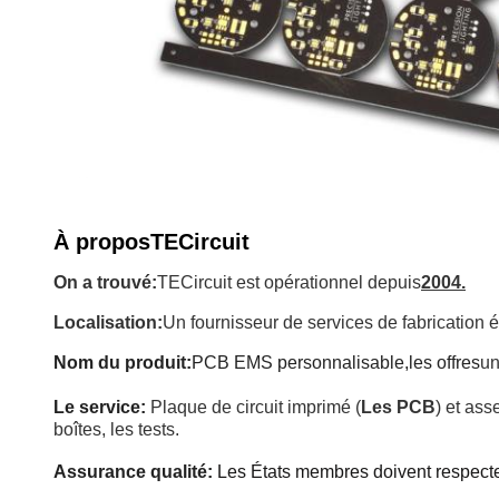
À propos
TECircuit
On a trouvé:
TECircuit est opérationnel depuis
2004.
Localisation:
Un fournisseur de services de fabrication
Nom du produit:
PCB EMS personnalisable,
les offres
un
Le service:
Plaque de circuit imprimé (
Les PCB
) et ass
boîtes, les tests.
Assurance qualité:
Les États membres doivent respect