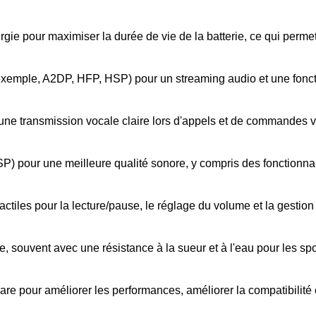
 pour maximiser la durée de vie de la batterie, ce qui permet 
 exemple, A2DP, HFP, HSP) pour un streaming audio et une foncti
une transmission vocale claire lors d'appels et de commandes 
SP) pour une meilleure qualité sonore, y compris des fonctionnali
tiles pour la lecture/pause, le réglage du volume et la gestion
ne, souvent avec une résistance à la sueur et à l'eau pour les sport
re pour améliorer les performances, améliorer la compatibilité e