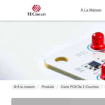
À La Maison
À la maison
Produits
Carte PCB De 2 Couches