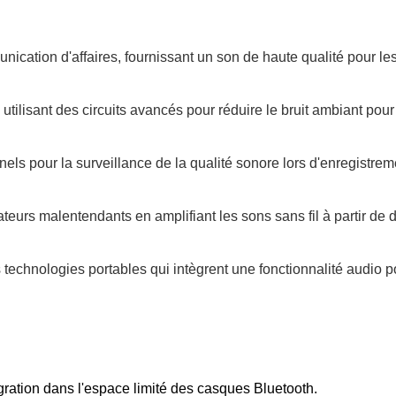
cation d'affaires, fournissant un son de haute qualité pour les 
, utilisant des circuits avancés pour réduire le bruit ambiant po
els pour la surveillance de la qualité sonore lors d'enregistrem
sateurs malentendants en amplifiant les sons sans fil à partir de
es technologies portables qui intègrent une fonctionnalité audio 
tégration dans l'espace limité des casques Bluetooth.