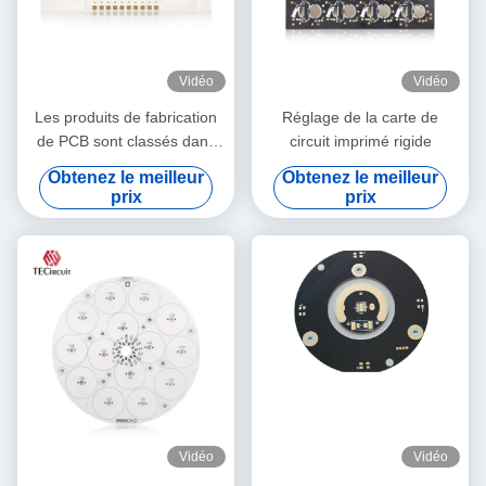
Vidéo
Vidéo
Les produits de fabrication
Réglage de la carte de
de PCB sont classés dans
circuit imprimé rigide
les catégories suivantes:
Obtenez le meilleur
Obtenez le meilleur
prix
prix
Vidéo
Vidéo