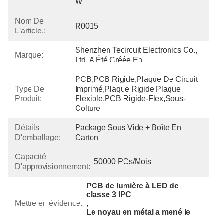
W
Nom De
R0015
L'article.:
Shenzhen Tecircuit Electronics Co., 
Marque:
Ltd. A Été Créée En
PCB,PCB Rigide,plaque De Circuit 
Type De
Imprimé,plaque Rigide,plaque 
Produit:
Flexible,PCB Rigide-Flex,sous-
Colture 
Détails
Package Sous Vide + Boîte En 
D'emballage:
Carton
Capacité
50000 PCs/mois
D'approvisionnement:
PCB de lumière à LED de 
classe 3 IPC
Mettre en évidence:
, 
Le noyau en métal a mené le 