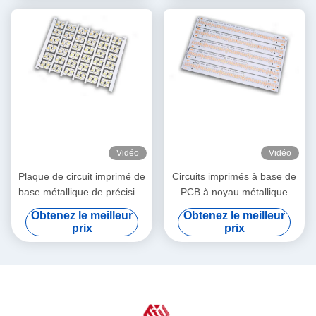
Vidéo
Vidéo
Plaque de circuit imprimé de
Circuits imprimés à base de
base métallique de précision
PCB à noyau métallique
MC PCB rigide pour
rigide pour l'électronique
Obtenez le meilleur
Obtenez le meilleur
équipement d'éclairage
automobile
prix
prix