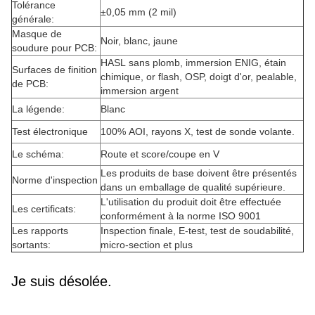
Tolérance
±0,05 mm (2 mil)
générale:
Masque de
Noir, blanc, jaune
soudure pour PCB:
HASL sans plomb, immersion ENIG, étain
Surfaces de finition
chimique, or flash, OSP, doigt d'or, pealable,
de PCB:
immersion argent
La légende:
Blanc
Test électronique
100% AOI, rayons X, test de sonde volante.
Le schéma:
Route et score/coupe en V
Les produits de base doivent être présentés
Norme d'inspection
dans un emballage de qualité supérieure.
L'utilisation du produit doit être effectuée
Les certificats:
conformément à la norme ISO 9001
Les rapports
Inspection finale, E-test, test de soudabilité,
sortants:
micro-section et plus
Je suis désolée.