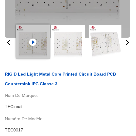
RIGID Led Light Metal Core Printed Circuit Board PCB
Countersink IPC Classe 3
Nom De Marque:
TECircuit
Numéro De Modèle:
TEC0017